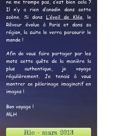
ne me trompe pas, c’est bien cela ?
Il n’y a rien d’anodin dans cette
scène. Si dans
L’éveil de Kléo
, le
Rêveur évolue à Paris et dans sa
région, la suite le verra parcourir le
monde !
Afin de vous faire partager par les
mots cette quête de la manière la
plus authentique, je voyage
régulièrement. Je tenais à vous
montrer ce pèlerinage imaginatif en
images !
Bon voyage !
MLH
Rio - mars 2013